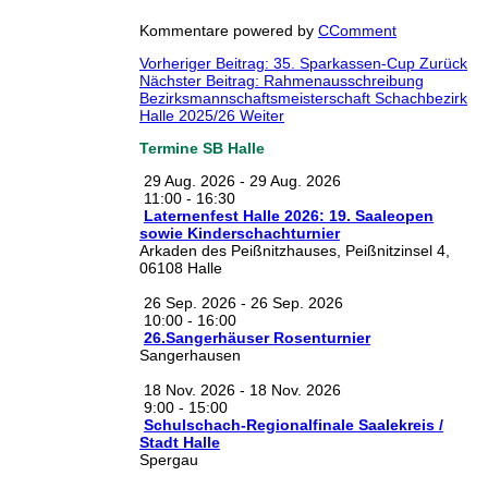
Kommentare powered by
CComment
Vorheriger Beitrag: 35. Sparkassen-Cup
Zurück
Nächster Beitrag: Rahmenausschreibung
Bezirksmannschaftsmeisterschaft Schachbezirk
Halle 2025/26
Weiter
Termine SB Halle
29 Aug. 2026
-
29 Aug. 2026
11:00
-
16:30
Laternenfest Halle 2026: 19. Saaleopen
sowie Kinderschachturnier
Arkaden des Peißnitzhauses, Peißnitzinsel 4,
06108 Halle
26 Sep. 2026
-
26 Sep. 2026
10:00
-
16:00
26.Sangerhäuser Rosenturnier
Sangerhausen
18 Nov. 2026
-
18 Nov. 2026
9:00
-
15:00
Schulschach-Regionalfinale Saalekreis /
Stadt Halle
Spergau