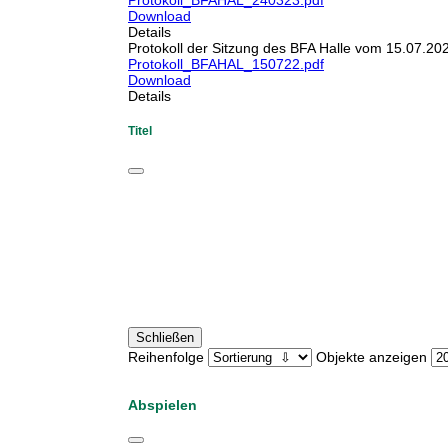
Protokoll_BFAHAL_240323.pdf
Download
Details
Protokoll der Sitzung des BFA Halle vom 15.07.20
Protokoll_BFAHAL_150722.pdf
Download
Details
Titel
Schließen
Reihenfolge
Objekte anzeigen
Abspielen