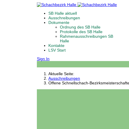
SB Halle aktuell
Ausschreibungen
Dokumente
Ordnung des SB Halle
Protokolle des SB Halle
Rahmenausschreibungen SB
Halle
Kontakte
LSV Start
Sign In
Aktuelle Seite:
Ausschreibungen
Offene Schnellschach-Bezirksmeisterschaft