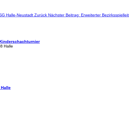
WSG Halle-Neustadt
Zurück
Nächster Beitrag: Erweiterter Bezirksspiell
 Kinderschachturnier
8 Halle
 Halle