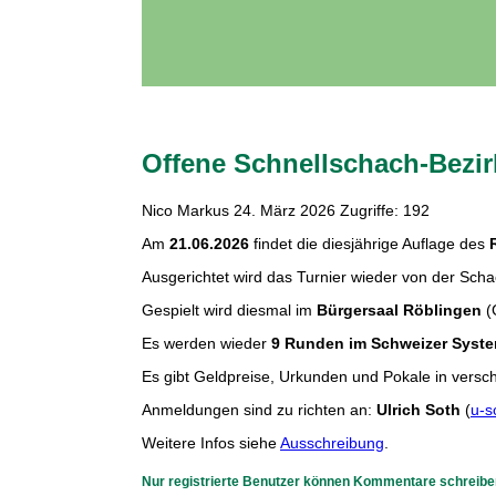
Offene Schnellschach-Bezir
Nico Markus
24. März 2026
Zugriffe: 192
Am
21.06.2026
findet die diesjährige Auflage des
Ausgerichtet wird das Turnier wieder von der Sch
Gespielt wird diesmal im
Bürgersaal Röblingen
(
Es werden wieder
9 Runden im Schweizer Syst
Es gibt Geldpreise, Urkunden und Pokale in vers
Anmeldungen sind zu richten an:
Ulrich Soth
(
u-s
Weitere Infos siehe
Ausschreibung
.
Nur registrierte Benutzer können Kommentare schreibe