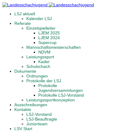
LSJ aktuell
Kalender LSJ
Referate
Einzelspielleiter
LJEM 2025
LJEM 2024
Supercup
Mannschaftsmeisterschaften
NDVM
Leistungssport
Kader
Schulschach
Dokumente
Ordnungen
Protokolle der LSJ
Protokolle
Jugendversammlungen
Protokolle LSJ-Vorstand
Leistungssportkonzeption
Ausschreibungen
Kontakte
LSJ-Vorstand
LSJ-Beauftragte
Juniorteam
LSV Start