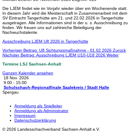
Die LJEM findet wie im Vorjahr wieder über ein Wochenende statt.
In diesem Jahr wird die Meisterschaft in Zusammenarbeit mit dem
SV Eintracht Tangerhütte am 21. und 22.02.2026 in Tangerhütte
ausgetragen. Alle Informationen sind in der u. s. Ausschreibung zu
finden. Wir freuen uns auf zahlreiche Beteiligung der
Nachwuchstalente.
Ausschreibung LJEM U8 2026 in Tangerhütte
Vorheriger Beitrag: U8 Sichtungsmaßnahme - 01.02.2026
Zurück
Nächster Beitrag: Ausschreibung LJEM U10-U18 2026
Weiter
Termine LSJ Sachsen-Anhalt
Ganzen Kalender ansehen
18 Nov. 2026
9:00
-
15:00
Schulschach-Regionalfinale Saalekreis / Stadt Halle
Spergau
Anmeldung als Spielleiter
Anmeldung als Administrator
Impressum
Datenschutzerklärung
© 2026 Landesschachverband Sachsen-Anhalt e.V.