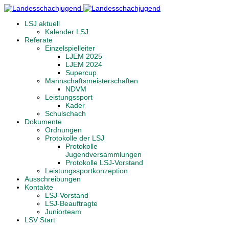
LSJ aktuell
Kalender LSJ
Referate
Einzelspielleiter
LJEM 2025
LJEM 2024
Supercup
Mannschaftsmeisterschaften
NDVM
Leistungssport
Kader
Schulschach
Dokumente
Ordnungen
Protokolle der LSJ
Protokolle
Jugendversammlungen
Protokolle LSJ-Vorstand
Leistungssportkonzeption
Ausschreibungen
Kontakte
LSJ-Vorstand
LSJ-Beauftragte
Juniorteam
LSV Start