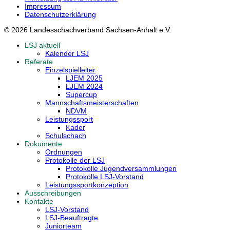
Impressum
Datenschutzerklärung
© 2026 Landesschachverband Sachsen-Anhalt e.V.
LSJ aktuell
Kalender LSJ
Referate
Einzelspielleiter
LJEM 2025
LJEM 2024
Supercup
Mannschaftsmeisterschaften
NDVM
Leistungssport
Kader
Schulschach
Dokumente
Ordnungen
Protokolle der LSJ
Protokolle Jugendversammlungen
Protokolle LSJ-Vorstand
Leistungssportkonzeption
Ausschreibungen
Kontakte
LSJ-Vorstand
LSJ-Beauftragte
Juniorteam