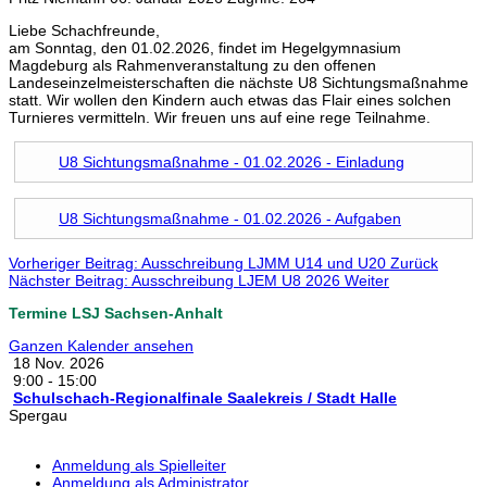
Liebe Schachfreunde,
am Sonntag, den 01.02.2026, findet im Hegelgymnasium
Magdeburg als Rahmenveranstaltung zu den offenen
Landeseinzelmeisterschaften die nächste U8 Sichtungsmaßnahme
statt. Wir wollen den Kindern auch etwas das Flair eines solchen
Turnieres vermitteln. Wir freuen uns auf eine rege Teilnahme.
U8 Sichtungsmaßnahme - 01.02.2026 - Einladung
U8 Sichtungsmaßnahme - 01.02.2026 - Aufgaben
Vorheriger Beitrag: Ausschreibung LJMM U14 und U20
Zurück
Nächster Beitrag: Ausschreibung LJEM U8 2026
Weiter
Termine LSJ Sachsen-Anhalt
Ganzen Kalender ansehen
18 Nov. 2026
9:00
-
15:00
Schulschach-Regionalfinale Saalekreis / Stadt Halle
Spergau
Anmeldung als Spielleiter
Anmeldung als Administrator