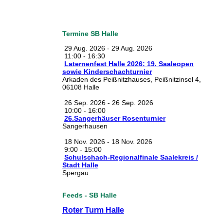
Termine SB Halle
29 Aug. 2026
-
29 Aug. 2026
11:00
-
16:30
Laternenfest Halle 2026: 19. Saaleopen
sowie Kinderschachturnier
Arkaden des Peißnitzhauses, Peißnitzinsel 4,
06108 Halle
26 Sep. 2026
-
26 Sep. 2026
10:00
-
16:00
26.Sangerhäuser Rosenturnier
Sangerhausen
18 Nov. 2026
-
18 Nov. 2026
9:00
-
15:00
Schulschach-Regionalfinale Saalekreis /
Stadt Halle
Spergau
Feeds - SB Halle
Roter Turm Halle