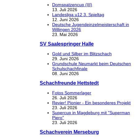
Domspatzencup (III)
13. Juli 2026
Landesliga u12 3. Spieltag
12. Juni 2026
Deutsche Jugendeinzelmeisterschaft in
Willingen 2026
23. Mai 2026
SV Saalespringer Halle
Gold und Silber im Blitzschach
29. Juni 2026
Grundschule Neumarkt beim Deutschen
Schulschachfinale
08. Juni 2026
Schachfreunde Hettstedt
Fotos Sommerlager
26. Juli 2026
Revier! Pionier - Ein besonderes Projekt
23. Juli 2026
Supercup in Magdeburg mit "Superman
Piero"
23. Juli 2026
Schachverein Merseburg