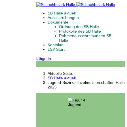
SB Halle aktuell
Ausschreibungen
Dokumente
Ordnung des SB Halle
Protokolle des SB Halle
Rahmenausschreibungen SB
Halle
Kontakte
LSV Start
Sign In
Aktuelle Seite:
SB Halle aktuell
Jugend-Bezirkseinzelmeisterschaften Halle
2026