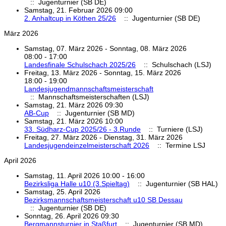
:: Jugenturnier (SB DE)
Samstag, 21. Februar 2026 09:00
2. Anhaltcup in Köthen 25/26
:: Jugenturnier (SB DE)
März 2026
Samstag, 07. März 2026 - Sonntag, 08. März 2026
08:00 - 17:00
Landesfinale Schulschach 2025/26
:: Schulschach (LSJ)
Freitag, 13. März 2026 - Sonntag, 15. März 2026
18:00 - 19:00
Landesjugendmannschaftsmeisterschaft
:: Mannschaftsmeisterschaften (LSJ)
Samstag, 21. März 2026 09:30
AB-Cup
:: Jugenturnier (SB MD)
Samstag, 21. März 2026 10:00
33. Südharz-Cup 2025/26 - 3.Runde
:: Turniere (LSJ)
Freitag, 27. März 2026 - Dienstag, 31. März 2026
Landesjugendeinzelmeisterschaft 2026
:: Termine LSJ
April 2026
Samstag, 11. April 2026 10:00 - 16:00
Bezirksliga Halle u10 (3.Spieltag)
:: Jugenturnier (SB HAL)
Samstag, 25. April 2026
Bezirksmannschaftsmeisterschaft u10 SB Dessau
:: Jugenturnier (SB DE)
Sonntag, 26. April 2026 09:30
Bergmannsturnier in Staßfurt
:: Jugenturnier (SB MD)