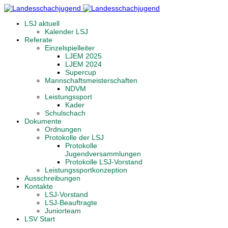
LSJ aktuell
Kalender LSJ
Referate
Einzelspielleiter
LJEM 2025
LJEM 2024
Supercup
Mannschaftsmeisterschaften
NDVM
Leistungssport
Kader
Schulschach
Dokumente
Ordnungen
Protokolle der LSJ
Protokolle
Jugendversammlungen
Protokolle LSJ-Vorstand
Leistungssportkonzeption
Ausschreibungen
Kontakte
LSJ-Vorstand
LSJ-Beauftragte
Juniorteam
LSV Start