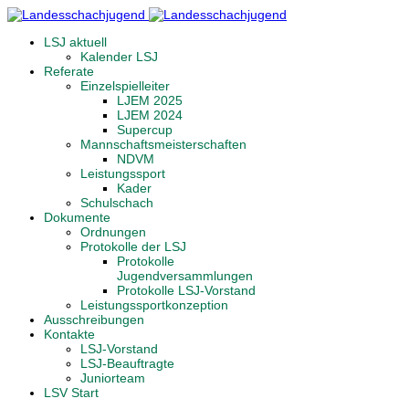
LSJ aktuell
Kalender LSJ
Referate
Einzelspielleiter
LJEM 2025
LJEM 2024
Supercup
Mannschaftsmeisterschaften
NDVM
Leistungssport
Kader
Schulschach
Dokumente
Ordnungen
Protokolle der LSJ
Protokolle
Jugendversammlungen
Protokolle LSJ-Vorstand
Leistungssportkonzeption
Ausschreibungen
Kontakte
LSJ-Vorstand
LSJ-Beauftragte
Juniorteam
LSV Start