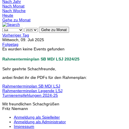
Nach Jahr
Nach Monat
Nach Woche
Heute
Gehe zu Monat
Gehe zu Monat
Vorheriger Tag
Mittwoch, 09. Juli 2025
Folgetag
Es wurden keine Events gefunden
Rahmenterminplan SB MD/ LSJ 2024/25
Sehr geehrte Schachfreunde,
anbei findet ihr die PDFs für den Rahmenplan:
Rahmenterminplan SB MD/ LSJ
Rahmenterminplan Legende LSJ
Turnierempfehlungen 2024-25
Mit freundlichen Schachgrüßen
Fritz Niemann
Anmeldung als Spielleiter
Anmeldung als Administrator
Impressum