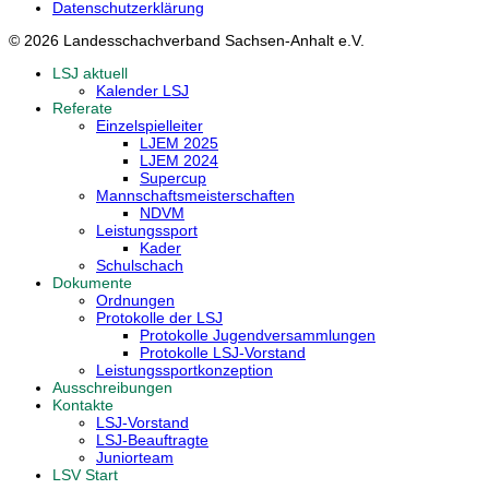
Datenschutzerklärung
© 2026 Landesschachverband Sachsen-Anhalt e.V.
LSJ aktuell
Kalender LSJ
Referate
Einzelspielleiter
LJEM 2025
LJEM 2024
Supercup
Mannschaftsmeisterschaften
NDVM
Leistungssport
Kader
Schulschach
Dokumente
Ordnungen
Protokolle der LSJ
Protokolle Jugendversammlungen
Protokolle LSJ-Vorstand
Leistungssportkonzeption
Ausschreibungen
Kontakte
LSJ-Vorstand
LSJ-Beauftragte
Juniorteam
LSV Start