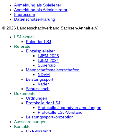
Anmeldung als Spielleiter
Anmeldung als Administrator
Impressum
Datenschutzerklärung
© 2026 Landesschachverband Sachsen-Anhalt e.V.
LSJ aktuell
Kalender LSJ
Referate
Einzelspielleiter
LJEM 2025
LJEM 2024
Supercup
Mannschaftsmeisterschaften
NDVM
Leistungssport
Kader
Schulschach
Dokumente
Ordnungen
Protokolle der LSJ
Protokolle Jugendversammlungen
Protokolle LSJ-Vorstand
Leistungssportkonzeption
Ausschreibungen
Kontakte
LSJ-Vorstand