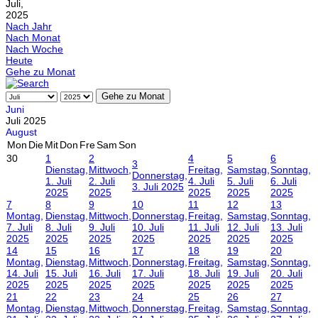
Juli,
2025
Nach Jahr
Nach Monat
Nach Woche
Heute
Gehe zu Monat
Gehe zu Monat
Juni
Juli 2025
August
Mon
Die
Mit
Don
Fre
Sam
Son
30
1
2
4
5
6
3
Dienstag,
Mittwoch,
Freitag,
Samstag,
Sonntag,
Donnerstag,
1. Juli
2. Juli
4. Juli
5. Juli
6. Juli
3. Juli 2025
2025
2025
2025
2025
2025
7
8
9
10
11
12
13
Montag,
Dienstag,
Mittwoch,
Donnerstag,
Freitag,
Samstag,
Sonntag,
7. Juli
8. Juli
9. Juli
10. Juli
11. Juli
12. Juli
13. Juli
2025
2025
2025
2025
2025
2025
2025
14
15
16
17
18
19
20
Montag,
Dienstag,
Mittwoch,
Donnerstag,
Freitag,
Samstag,
Sonntag,
14. Juli
15. Juli
16. Juli
17. Juli
18. Juli
19. Juli
20. Juli
2025
2025
2025
2025
2025
2025
2025
21
22
23
24
25
26
27
Montag,
Dienstag,
Mittwoch,
Donnerstag,
Freitag,
Samstag,
Sonntag,