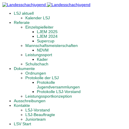
LSJ aktuell
Kalender LSJ
Referate
Einzelspielleiter
LJEM 2025
LJEM 2024
Supercup
Mannschaftsmeisterschaften
NDVM
Leistungssport
Kader
Schulschach
Dokumente
Ordnungen
Protokolle der LSJ
Protokolle
Jugendversammlungen
Protokolle LSJ-Vorstand
Leistungssportkonzeption
Ausschreibungen
Kontakte
LSJ-Vorstand
LSJ-Beauftragte
Juniorteam
LSV Start