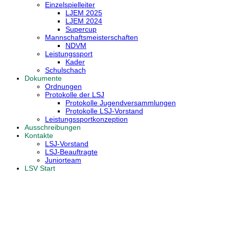
Einzelspielleiter
LJEM 2025
LJEM 2024
Supercup
Mannschaftsmeisterschaften
NDVM
Leistungssport
Kader
Schulschach
Dokumente
Ordnungen
Protokolle der LSJ
Protokolle Jugendversammlungen
Protokolle LSJ-Vorstand
Leistungssportkonzeption
Ausschreibungen
Kontakte
LSJ-Vorstand
LSJ-Beauftragte
Juniorteam
LSV Start