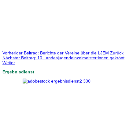
Vorheriger Beitrag: Berichte der Vereine über die LJEM
Zurück
Nächster Beitrag: 10 Landesjugendeinzelmeister:innen gekrönt
Weiter
Ergebnisdienst