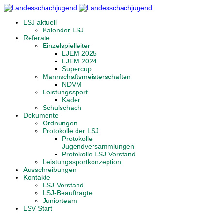
LSJ aktuell
Kalender LSJ
Referate
Einzelspielleiter
LJEM 2025
LJEM 2024
Supercup
Mannschaftsmeisterschaften
NDVM
Leistungssport
Kader
Schulschach
Dokumente
Ordnungen
Protokolle der LSJ
Protokolle
Jugendversammlungen
Protokolle LSJ-Vorstand
Leistungssportkonzeption
Ausschreibungen
Kontakte
LSJ-Vorstand
LSJ-Beauftragte
Juniorteam
LSV Start