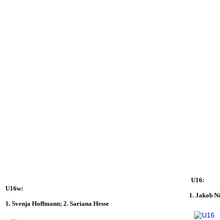
U16:
U16w:
1. Jakob 
1. Svenja Hoffmann; 2. Sariana Hesse