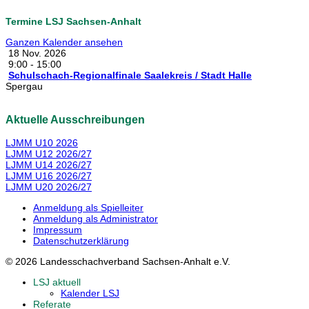
Termine LSJ Sachsen-Anhalt
Ganzen Kalender ansehen
18 Nov. 2026
9:00
-
15:00
Schulschach-Regionalfinale Saalekreis / Stadt Halle
Spergau
Aktuelle Ausschreibungen
LJMM U10 2026
LJMM U12 2026/27
LJMM U14 2026/27
LJMM U16 2026/27
LJMM U20 2026/27
Anmeldung als Spielleiter
Anmeldung als Administrator
Impressum
Datenschutzerklärung
© 2026 Landesschachverband Sachsen-Anhalt e.V.
LSJ aktuell
Kalender LSJ
Referate