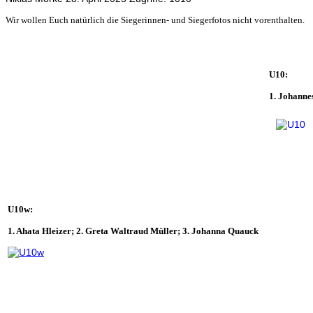
Wir wollen Euch natürlich die Siegerinnen- und Siegerfotos nicht vorenthalten.
U10:
1. Johannes
U10w:
1. Ahata Hleizer; 2. Greta Waltraud Müller; 3. Johanna Quauck