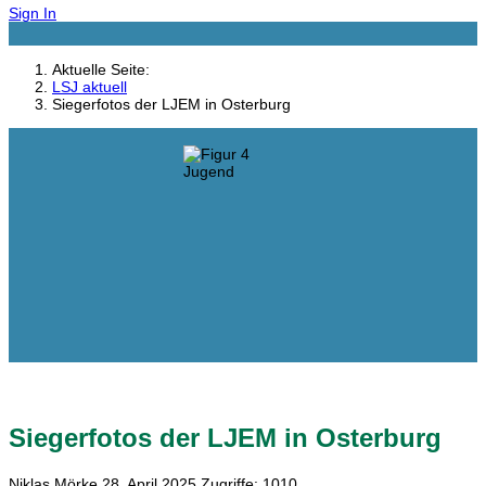
Sign In
Aktuelle Seite:
LSJ aktuell
Siegerfotos der LJEM in Osterburg
Siegerfotos der LJEM in Osterburg
Niklas Mörke
28. April 2025
Zugriffe: 1010