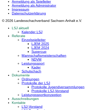
Anmeldung als Spielleiter
Anmeldung als Administrator
Impressum
Datenschutzerklärung
© 2026 Landesschachverband Sachsen-Anhalt e.V.
LSJ aktuell
Kalender LSJ
Referate
Einzelspielleiter
LJEM 2025
LJEM 2024
Supercup
Mannschaftsmeisterschaften
NDVM
Leistungssport
Kader
Schulschach
Dokumente
Ordnungen
Protokolle der LSJ
Protokolle Jugendversammlungen
Protokolle LSJ-Vorstand
Leistungssportkonzeption
Ausschreibungen
Kontakte
LSJ-Vorstand