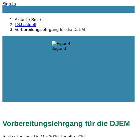
Sign In
Aktuelle Seite:
LSJ aktuell
Vorbereitungslehrgang für die DJEM
Vorbereitungslehrgang für die DJEM
Saskia Teucher
15. Mai 2026
Zugriffe: 226