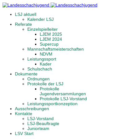
LSJ aktuell
Kalender LSJ
Referate
Einzelspielleiter
LJEM 2025
LJEM 2024
Supercup
Mannschaftsmeisterschaften
NDVM
Leistungssport
Kader
Schulschach
Dokumente
Ordnungen
Protokolle der LSJ
Protokolle
Jugendversammlungen
Protokolle LSJ-Vorstand
Leistungssportkonzeption
Ausschreibungen
Kontakte
LSJ-Vorstand
LSJ-Beauftragte
Juniorteam
LSV Start