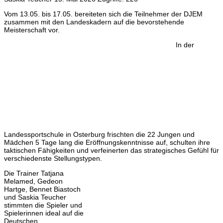
Vom 13.05. bis 17.05. bereiteten sich die Teilnehmer der DJEM
zusammen mit den Landeskadern auf die bevorstehende
Meisterschaft vor.
In der
Landessportschule in Osterburg frischten die 22 Jungen und
Mädchen 5 Tage lang die Eröffnungskenntnisse auf, schulten ihre
taktischen Fähigkeiten und verfeinerten das strategisches Gefühl für
verschiedenste Stellungstypen.
Die Trainer Tatjana
Melamed, Gedeon
Hartge, Bennet Biastoch
und Saskia Teucher
stimmten die Spieler und
Spielerinnen ideal auf die
Deutschen