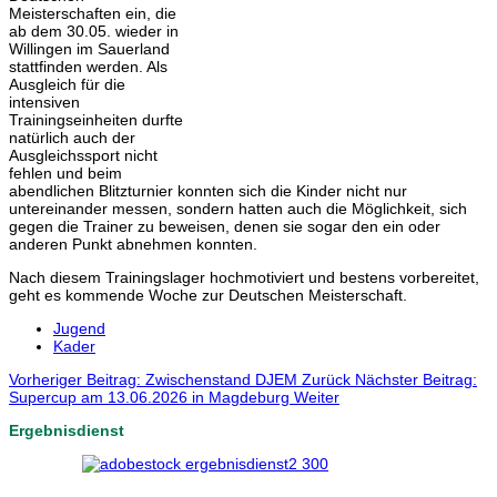
Meisterschaften ein, die
ab dem 30.05. wieder in
Willingen im Sauerland
stattfinden werden. Als
Ausgleich für die
intensiven
Trainingseinheiten durfte
natürlich auch der
Ausgleichssport nicht
fehlen und beim
abendlichen Blitzturnier konnten sich die Kinder nicht nur
untereinander messen, sondern hatten auch die Möglichkeit, sich
gegen die Trainer zu beweisen, denen sie sogar den ein oder
anderen Punkt abnehmen konnten.
Nach diesem Trainingslager hochmotiviert und bestens vorbereitet,
geht es kommende Woche zur Deutschen Meisterschaft.
Jugend
Kader
Vorheriger Beitrag: Zwischenstand DJEM
Zurück
Nächster Beitrag:
Supercup am 13.06.2026 in Magdeburg
Weiter
Ergebnisdienst