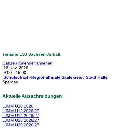
Termine LSJ Sachsen-Anhalt
Ganzen Kalender ansehen
18 Nov. 2026
9:00
-
15:00
Schulschach-Regionalfinale Saalekreis / Stadt Halle
Spergau
Aktuelle Ausschreibungen
LJMM U10 2026
LJMM U12 2026/27
LJMM U14 2026/27
LJMM U16 2026/27
LJMM U20 2026/27