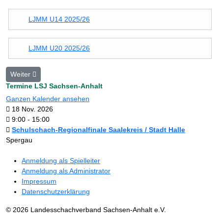
LJMM U14 2025/26
LJMM U20 2025/26
Nächster Beitrag: U8 Sichtungsmaßnahme - 01.02.2026
Weiter
Termine LSJ Sachsen-Anhalt
Ganzen Kalender ansehen
18 Nov. 2026
9:00
-
15:00
Schulschach-Regionalfinale Saalekreis / Stadt Halle
Spergau
Anmeldung als Spielleiter
Anmeldung als Administrator
Impressum
Datenschutzerklärung
© 2026 Landesschachverband Sachsen-Anhalt e.V.