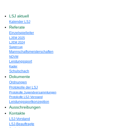
LSJ aktuell
Kalender LSJ
Referate
Einzelspielleiter
LJEM 2025
LJEM 2024
Supercup
Mannschaftsmeisterschaften
NDVM
Leistungssport
Kader
Schulschach
Dokumente
Ordnungen
Protokolle der LSJ
Protokolle Jugendversammlungen
Protokolle LSJ-Vorstand
Leistungssportkonzeption
Ausschreibungen
Kontakte
LSJ-Vorstand
LSJ-Beauftragte