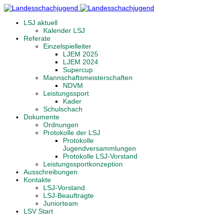
LSJ aktuell
Kalender LSJ
Referate
Einzelspielleiter
LJEM 2025
LJEM 2024
Supercup
Mannschaftsmeisterschaften
NDVM
Leistungssport
Kader
Schulschach
Dokumente
Ordnungen
Protokolle der LSJ
Protokolle
Jugendversammlungen
Protokolle LSJ-Vorstand
Leistungssportkonzeption
Ausschreibungen
Kontakte
LSJ-Vorstand
LSJ-Beauftragte
Juniorteam
LSV Start