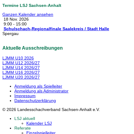
Termine LSJ Sachsen-Anhalt
Ganzen Kalender ansehen
18 Nov. 2026
9:00
-
15:00
Schulschach-Regionalfinale Saalekreis / Stadt Halle
Spergau
Aktuelle Ausschreibungen
LJMM U10 2026
LJMM U12 2026/27
LJMM U14 2026/27
LJMM U16 2026/27
LJMM U20 2026/27
Anmeldung als Spielleiter
Anmeldung als Administrator
Impressum
Datenschutzerklärung
© 2026 Landesschachverband Sachsen-Anhalt e.V.
LSJ aktuell
Kalender LSJ
Referate
Einzelspielleiter