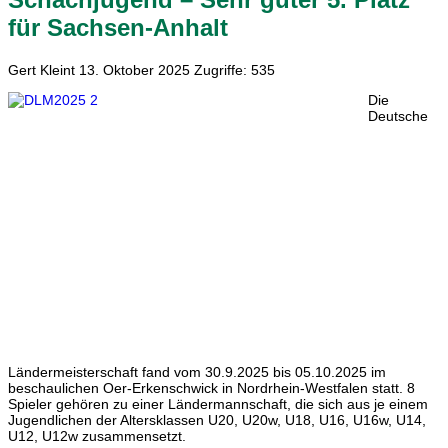
für Sachsen-Anhalt
Gert Kleint
13. Oktober 2025
Zugriffe: 535
Die
Deutsche
Ländermeisterschaft fand vom 30.9.2025 bis 05.10.2025 im
beschaulichen Oer-Erkenschwick in Nordrhein-Westfalen statt. 8
Spieler gehören zu einer Ländermannschaft, die sich aus je einem
Jugendlichen der Altersklassen U20, U20w, U18, U16, U16w, U14,
U12, U12w zusammensetzt.