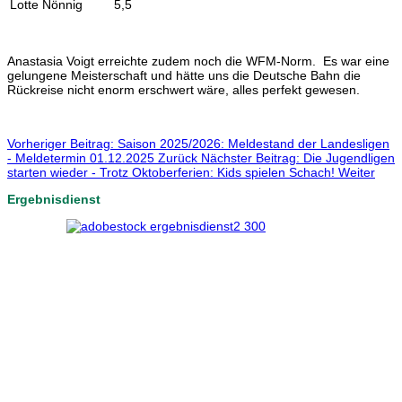
Lotte Nönnig
5,5
Anastasia Voigt erreichte zudem noch die WFM-Norm. Es war eine
gelungene Meisterschaft und hätte uns die Deutsche Bahn die
Rückreise nicht enorm erschwert wäre, alles perfekt gewesen.
Vorheriger Beitrag: Saison 2025/2026: Meldestand der Landesligen
- Meldetermin 01.12.2025
Zurück
Nächster Beitrag: Die Jugendligen
starten wieder - Trotz Oktoberferien: Kids spielen Schach!
Weiter
Ergebnisdienst