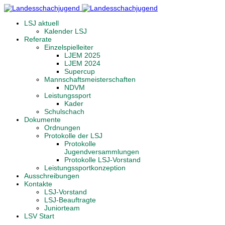
LSJ aktuell
Kalender LSJ
Referate
Einzelspielleiter
LJEM 2025
LJEM 2024
Supercup
Mannschaftsmeisterschaften
NDVM
Leistungssport
Kader
Schulschach
Dokumente
Ordnungen
Protokolle der LSJ
Protokolle
Jugendversammlungen
Protokolle LSJ-Vorstand
Leistungssportkonzeption
Ausschreibungen
Kontakte
LSJ-Vorstand
LSJ-Beauftragte
Juniorteam
LSV Start