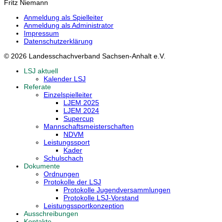
Fritz Niemann
Anmeldung als Spielleiter
Anmeldung als Administrator
Impressum
Datenschutzerklärung
© 2026 Landesschachverband Sachsen-Anhalt e.V.
LSJ aktuell
Kalender LSJ
Referate
Einzelspielleiter
LJEM 2025
LJEM 2024
Supercup
Mannschaftsmeisterschaften
NDVM
Leistungssport
Kader
Schulschach
Dokumente
Ordnungen
Protokolle der LSJ
Protokolle Jugendversammlungen
Protokolle LSJ-Vorstand
Leistungssportkonzeption
Ausschreibungen
Kontakte