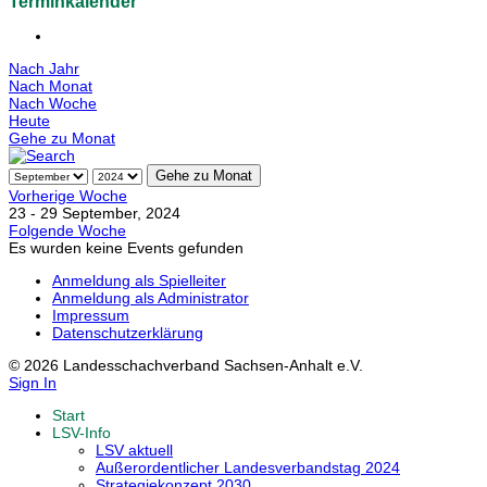
Terminkalender
Nach Jahr
Nach Monat
Nach Woche
Heute
Gehe zu Monat
Gehe zu Monat
Vorherige Woche
23 - 29 September, 2024
Folgende Woche
Es wurden keine Events gefunden
Anmeldung als Spielleiter
Anmeldung als Administrator
Impressum
Datenschutzerklärung
© 2026 Landesschachverband Sachsen-Anhalt e.V.
Sign In
Start
LSV-Info
LSV aktuell
Außerordentlicher Landesverbandstag 2024
Strategiekonzept 2030