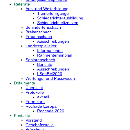
Referate
Aus- und Weiterbildung
Trainerlehrgänge
Schiedsrichterausbildung
Schiedsrichterlizenzen
Behindertenschach
Breitenschach
Frauenschach
Ausschreibungen
Landesspielleiter
Informationen
Rahmenterminplan
Seniorenschach
Berichte
Ausschreibungen
LSenEM2026
Wertungs- und Passwesen
Dokumente
Übersicht
Protokolle
aktuell
Formulare
Rochade Europa
Rochade 2026
Kontakte
Vorstand
Geschäftsstelle
Präsidium