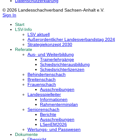
Datenschutzerklärung
© 2026 Landesschachverband Sachsen-Anhalt e.V.
Sign In
Start
LSV-Info
LSV aktuell
Außerordentlicher Landesverbandstag 2024
Strategiekonzept 2030
Referate
Aus- und Weiterbildung
Trainerlehrgänge
Schiedsrichterausbildung
Schiedsrichterlizenzen
Behindertenschach
Breitenschach
Frauenschach
Ausschreibungen
Landesspielleiter
Informationen
Rahmenterminplan
Seniorenschach
Berichte
Ausschreibungen
LSenEM2026
Wertungs- und Passwesen
Dokumente
Übersicht