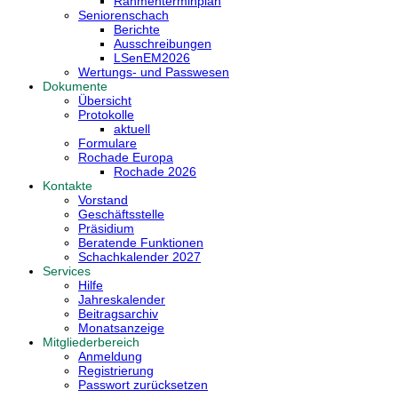
Rahmenterminplan
Seniorenschach
Berichte
Ausschreibungen
LSenEM2026
Wertungs- und Passwesen
Dokumente
Übersicht
Protokolle
aktuell
Formulare
Rochade Europa
Rochade 2026
Kontakte
Vorstand
Geschäftsstelle
Präsidium
Beratende Funktionen
Schachkalender 2027
Services
Hilfe
Jahreskalender
Beitragsarchiv
Monatsanzeige
Mitgliederbereich
Anmeldung
Registrierung
Passwort zurücksetzen