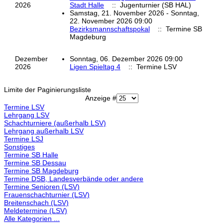
2026
Stadt Halle
:: Jugenturnier (SB HAL)
Samstag, 21. November 2026 - Sonntag,
22. November 2026 09:00
Bezirksmannschaftspokal
:: Termine SB
Magdeburg
Dezember
Sonntag, 06. Dezember 2026 09:00
2026
Ligen Spieltag 4
:: Termine LSV
Limite der Paginierungsliste
Anzeige #
Termine LSV
Lehrgang LSV
Schachturniere (außerhalb LSV)
Lehrgang außerhalb LSV
Termine LSJ
Sonstiges
Termine SB Halle
Termine SB Dessau
Termine SB Magdeburg
Termine DSB, Landesverbände oder andere
Termine Senioren (LSV)
Frauenschachturnier (LSV)
Breitenschach (LSV)
Meldetermine (LSV)
Alle Kategorien ...