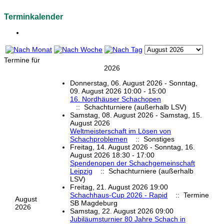
Terminkalender
Termine für
2026
Donnerstag, 06. August 2026 - Sonntag,
09. August 2026 10:00 - 15:00
16. Nordhäuser Schachopen
:: Schachturniere (außerhalb LSV)
Samstag, 08. August 2026 - Samstag, 15.
August 2026
Weltmeisterschaft im Lösen von
Schachproblemen
:: Sonstiges
Freitag, 14. August 2026 - Sonntag, 16.
August 2026 18:30 - 17:00
Spendenopen der Schachgemeinschaft
Leipzig
:: Schachturniere (außerhalb
LSV)
Freitag, 21. August 2026 19:00
Schachhaus-Cup 2026 - Rapid
:: Termine
August
SB Magdeburg
2026
Samstag, 22. August 2026 09:00
Jubiläumsturnier 80 Jahre Schach in