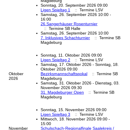
Magdeburg
Sonntag, 20. September 2026 09:00
Ligen Spieltag 1
:: Termine LSV
Samstag, 26. September 2026 10:00 -
16:00
26.Sangerhäuser Rosenturnier
:: Termine SB Halle
Samstag, 26. September 2026 10:00
7. Inklusives Schachturnier
:: Termine SB
Magdeburg
Sonntag, 11. Oktober 2026 09:00
Ligen Spieltag 2
:: Termine LSV
Samstag, 17. Oktober 2026 - Sonntag, 18.
Oktober 2026 09:00
Oktober
Bezirksmannschaftspokal
:: Termine SB
2026
Magdeburg
Samstag, 31. Oktober 2026 - Dienstag, 03.
November 2026 09:30
31. Magdeburger Open
:: Termine SB
Magdeburg
Sonntag, 15. November 2026 09:00
Ligen Spieltag 3
:: Termine LSV
Mittwoch, 18. November 2026 09:00 -
15:00
November
Schulschach-Regionalfinale Saalekreis /