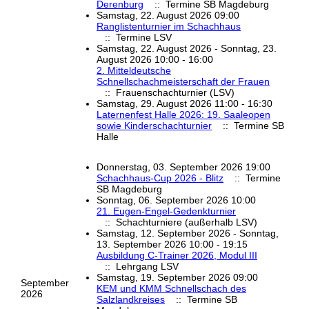
Derenburg
:: Termine SB Magdeburg
Samstag, 22. August 2026 09:00
Ranglistenturnier im Schachhaus
:: Termine LSV
Samstag, 22. August 2026 - Sonntag, 23.
August 2026 10:00 - 16:00
2. Mitteldeutsche
Schnellschachmeisterschaft der Frauen
:: Frauenschachturnier (LSV)
Samstag, 29. August 2026 11:00 - 16:30
Laternenfest Halle 2026: 19. Saaleopen
sowie Kinderschachturnier
:: Termine SB
Halle
Donnerstag, 03. September 2026 19:00
Schachhaus-Cup 2026 - Blitz
:: Termine
SB Magdeburg
Sonntag, 06. September 2026 10:00
21. Eugen-Engel-Gedenkturnier
:: Schachturniere (außerhalb LSV)
Samstag, 12. September 2026 - Sonntag,
13. September 2026 10:00 - 19:15
Ausbildung C-Trainer 2026, Modul III
:: Lehrgang LSV
Samstag, 19. September 2026 09:00
September
KEM und KMM Schnellschach des
2026
Salzlandkreises
:: Termine SB