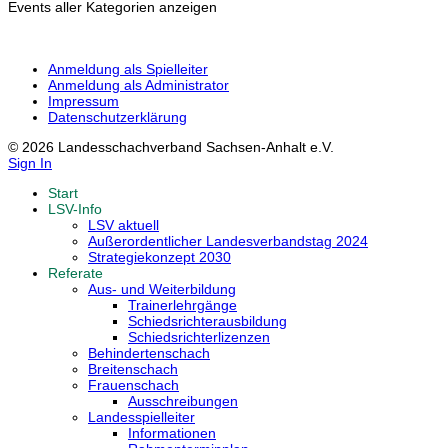
Events aller Kategorien anzeigen
Anmeldung als Spielleiter
Anmeldung als Administrator
Impressum
Datenschutzerklärung
© 2026 Landesschachverband Sachsen-Anhalt e.V.
Sign In
Start
LSV-Info
LSV aktuell
Außerordentlicher Landesverbandstag 2024
Strategiekonzept 2030
Referate
Aus- und Weiterbildung
Trainerlehrgänge
Schiedsrichterausbildung
Schiedsrichterlizenzen
Behindertenschach
Breitenschach
Frauenschach
Ausschreibungen
Landesspielleiter
Informationen