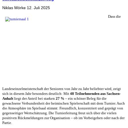
Niklas Mörke
12. Juli 2025
Dass die
Landeseinzelmeisterschaft der Senioren von Jahr zu Jahr beliebter wird, zeigt
sich in diesem Jahr besonders deutlich: Mit
48 Teilnehmenden aus Sachsen-
Anhalt
liegt der Anteil bei starken
27
%
– ein schöner Beleg für die
gewachsene Verbundenheit der heimischen Spielerschaft mit dem Turnier. Auch
die Atmosphäre im Spielsaal stimmt: Freundlich, konzentriert und geprägt von
gegenseitiger Wertschätzung. Die Turnierleitung freut sich über die vielen
positiven Rückmeldungen zur Organisation – ob im Vorbeigehen oder nach der
Partie.