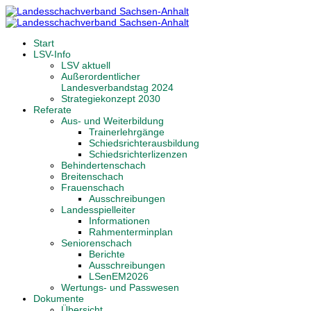
Start
LSV-Info
LSV aktuell
Außerordentlicher
Landesverbandstag 2024
Strategiekonzept 2030
Referate
Aus- und Weiterbildung
Trainerlehrgänge
Schiedsrichterausbildung
Schiedsrichterlizenzen
Behindertenschach
Breitenschach
Frauenschach
Ausschreibungen
Landesspielleiter
Informationen
Rahmenterminplan
Seniorenschach
Berichte
Ausschreibungen
LSenEM2026
Wertungs- und Passwesen
Dokumente
Übersicht