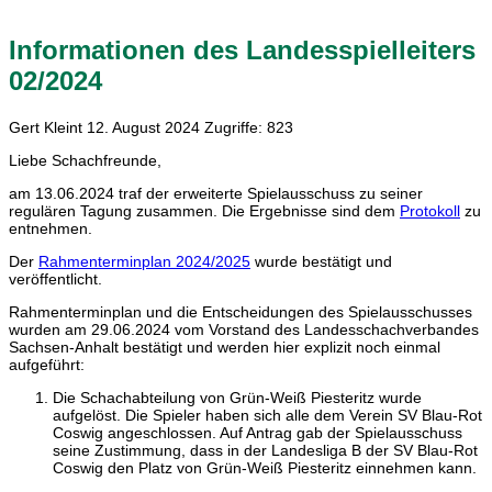
Informationen des Landesspielleiters
02/2024
Gert Kleint
12. August 2024
Zugriffe: 823
Liebe Schachfreunde,
am 13.06.2024 traf der erweiterte Spielausschuss zu seiner
regulären Tagung zusammen. Die Ergebnisse sind dem
Protokoll
zu
entnehmen.
Der
Rahmenterminplan 2024/2025
wurde bestätigt und
veröffentlicht.
Rahmenterminplan und die Entscheidungen des Spielausschusses
wurden am 29.06.2024 vom Vorstand des Landesschachverbandes
Sachsen-Anhalt bestätigt und werden hier explizit noch einmal
aufgeführt:
Die Schachabteilung von Grün-Weiß Piesteritz wurde
aufgelöst. Die Spieler haben sich alle dem Verein SV Blau-Rot
Coswig angeschlossen. Auf Antrag gab der Spielausschuss
seine Zustimmung, dass in der Landesliga B der SV Blau-Rot
Coswig den Platz von Grün-Weiß Piesteritz einnehmen kann.