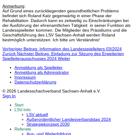
Anmerkung
:
Auf Grund eines zurückliegenden gesundheitlichen Problems
befindet sich Roland Katz gegenwärtig in einer Phase der
Rehabilitation. Dadurch kann es zeitweilig zu Einschränkungen bei
der Ausführung der ehrenamtlichen Tätigkeit in seiner Funktion als
Landesspielleiter kommen. Die Mitglieder des Präsidiums und die
Geschäftsführung des LSV Sachsen-Anhalt werden Roland
bestmöglich unterstützen. Ich bitte um Verständnis!
Vorheriger Beitrag: Information des Landesspielleiters 03/2024
Zurück
Nächster Beitrag: Einladung zur Sitzung des Erweiterten
Spielleiterausschusses 2024
Weiter
Anmeldung als Spielleiter
Anmeldung als Administrator
Impressum
Datenschutzerklärung
© 2026 Landesschachverband Sachsen-Anhalt e.V.
Sign In
Start
LSV-Info
LSV aktuell
Außerordentlicher Landesverbandstag 2024
Strategiekonzept 2030
Referate
Aus- und Weiterbildung