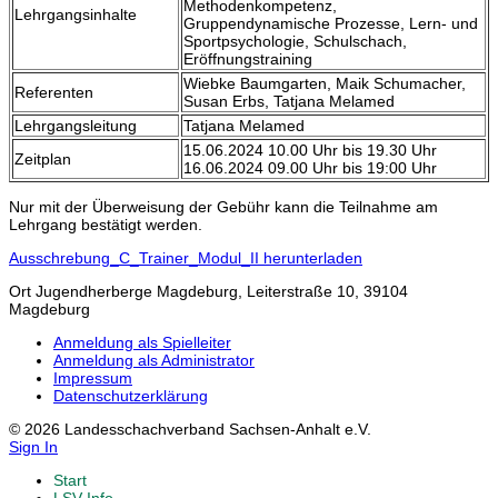
Methodenkompetenz,
Lehrgangsinhalte
Gruppendynamische Prozesse, Lern- und
Sportpsychologie, Schulschach,
Eröffnungstraining
Wiebke Baumgarten, Maik Schumacher,
Referenten
Susan Erbs, Tatjana Melamed
Lehrgangsleitung
Tatjana Melamed
15.06.2024 10.00 Uhr bis 19.30 Uhr
Zeitplan
16.06.2024 09.00 Uhr bis 19:00 Uhr
Nur mit der Überweisung der Gebühr kann die Teilnahme am
Lehrgang bestätigt werden.
Ausschrebung_C_Trainer_Modul_II herunterladen
Ort
Jugendherberge Magdeburg, Leiterstraße 10, 39104
Magdeburg
Anmeldung als Spielleiter
Anmeldung als Administrator
Impressum
Datenschutzerklärung
© 2026 Landesschachverband Sachsen-Anhalt e.V.
Sign In
Start