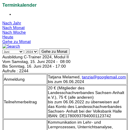
Terminkalender
Nach Jahr
Nach Monat
Nach Woche
Heute
Gehe zu Monat
Gehe zu Monat
Ausbildung C-Trainer 2024, Modul II
Vom Samstag, 15. Juni 2024 - 08:00
Bis Sonntag, 16. Juni 2024 - 17:00
Aufrufe
: 2244
Tatjana Melamed,
tanzja@googlemail.com
Anmeldung
bis zum 06.06.2024
20 € (Mitglieder des
Landesschachverbandes Sachsen-Anhalt
e.V.), 75 € (alle anderen)
Teilnehmerbeitrag
bis zum 06.06.2022 zu überweisen auf
das Konto des Landesschachverbandes
Sachsen- Anhalt bei der Volksbank Halle
IBAN: DE17800937840001123742
Kommunikation im Lehr- und
Lernprozesses, Unterrichtsanalyse,