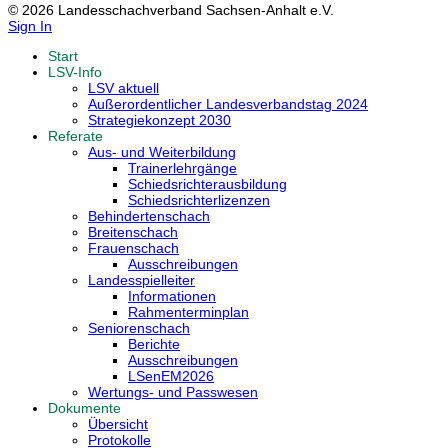
© 2026 Landesschachverband Sachsen-Anhalt e.V.
Sign In
Start
LSV-Info
LSV aktuell
Außerordentlicher Landesverbandstag 2024
Strategiekonzept 2030
Referate
Aus- und Weiterbildung
Trainerlehrgänge
Schiedsrichterausbildung
Schiedsrichterlizenzen
Behindertenschach
Breitenschach
Frauenschach
Ausschreibungen
Landesspielleiter
Informationen
Rahmenterminplan
Seniorenschach
Berichte
Ausschreibungen
LSenEM2026
Wertungs- und Passwesen
Dokumente
Übersicht
Protokolle