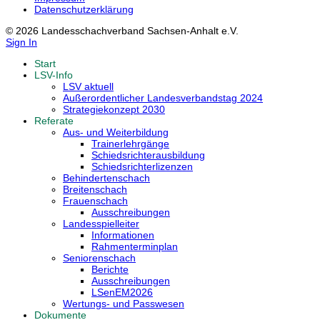
Datenschutzerklärung
© 2026 Landesschachverband Sachsen-Anhalt e.V.
Sign In
Start
LSV-Info
LSV aktuell
Außerordentlicher Landesverbandstag 2024
Strategiekonzept 2030
Referate
Aus- und Weiterbildung
Trainerlehrgänge
Schiedsrichterausbildung
Schiedsrichterlizenzen
Behindertenschach
Breitenschach
Frauenschach
Ausschreibungen
Landesspielleiter
Informationen
Rahmenterminplan
Seniorenschach
Berichte
Ausschreibungen
LSenEM2026
Wertungs- und Passwesen
Dokumente