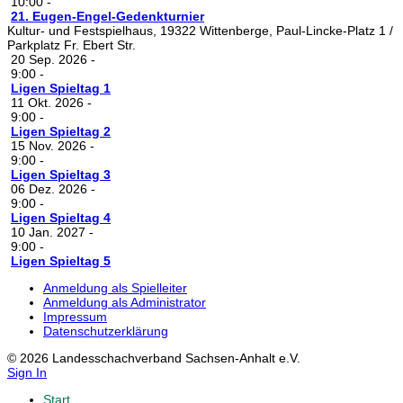
10:00
-
21. Eugen-Engel-Gedenkturnier
Kultur- und Festspielhaus, 19322 Wittenberge, Paul-Lincke-Platz 1 /
Parkplatz Fr. Ebert Str.
20 Sep. 2026
-
9:00
-
Ligen Spieltag 1
11 Okt. 2026
-
9:00
-
Ligen Spieltag 2
15 Nov. 2026
-
9:00
-
Ligen Spieltag 3
06 Dez. 2026
-
9:00
-
Ligen Spieltag 4
10 Jan. 2027
-
9:00
-
Ligen Spieltag 5
Anmeldung als Spielleiter
Anmeldung als Administrator
Impressum
Datenschutzerklärung
© 2026 Landesschachverband Sachsen-Anhalt e.V.
Sign In
Start