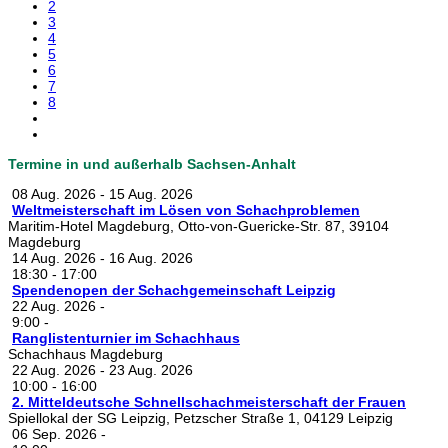
2
3
4
5
6
7
8
Termine in und außerhalb Sachsen-Anhalt
08 Aug. 2026
-
15 Aug. 2026
Weltmeisterschaft im Lösen von Schachproblemen
Maritim-Hotel Magdeburg, Otto-von-Guericke-Str. 87, 39104
Magdeburg
14 Aug. 2026
-
16 Aug. 2026
18:30
-
17:00
Spendenopen der Schachgemeinschaft Leipzig
22 Aug. 2026
-
9:00
-
Ranglistenturnier im Schachhaus
Schachhaus Magdeburg
22 Aug. 2026
-
23 Aug. 2026
10:00
-
16:00
2. Mitteldeutsche Schnellschachmeisterschaft der Frauen
Spiellokal der SG Leipzig, Petzscher Straße 1, 04129 Leipzig
06 Sep. 2026
-