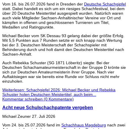
Vom 16. bis 26.07.2026 fand in Dresden der
Deutsche Schachgipfel
statt. Dabei handelt es sich um ein riesiges Schachfestival, bei dem
über 20 Deutsche Meistertitel ausgespielt wurden. Natürlich waren
auch viele Mitglieder Sachsen-Anhaltinischer Vereine vor Ort und
kämpfen in offenen und geschlossenen Turnieren um Titel,
Medaillen und Ratingpunkte.
Michael Becker vom SK Dessau 93 gelang dabei der größte Erfolg.
Mit 5,5 Punkten aus 7 Runden setzte er sich knapp nach Wertung
bei der 3. Deutschen Meisterschaft der Schachspieler mit
Behinderung durch und holt damit den Deutschen Meistertitel nach
Sachsen-Anhalt.
Auch Rebekka Schuster (SG 1871 Löberitz) siegte: Bei der
Deutschen Schachamateurmeisterschaft in der Gruppe D krönte sie
sich zur Deutschen Amateurmeisterin ihrer Gruppe. Nach vier
Auftaktsiegen war sie bereits eine Runde vor Schluss nicht mehr
einzuholen.
Weiterlesen: Schachgipfel 2026: Michael Becker und Rebekka
Schuster holen Deutschen Meistertitel, auch beim...
Kommentar schreiben (0 Kommentare)
Acht neue Schulschachpatente vergeben
Michael Zeuner
27. Juli 2026
Vom 24. bis 25.07.2026 fand im
Schachhaus Magdeburg
nach zwei