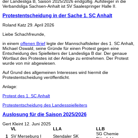
der Landesliga B, Saison 2025/2026 endgültig. Aufsteiger in die
Verbandsliga Sachsen-Anhalt ist SV Saalespringer Halle II.
Protestentscheidung in der Sache 1. SC Anhalt
Roland Katz
29. April 2026
Liebe Schachfreunde,
in einem
offenen Brief
legte der Mannschaftsleiter des 1. SC Anhalt,
Michael Oswald, seine Gründe für einen Protest gegen eine
Entscheidung des Spielleiters der Landesliga B dar. Der genaue
Wortlaut des Protestes ist der Anlage zu entnehmen. Der Protest
wurde von mir abgewiesen.
Auf Grund des allgemeinen Interesses wird hiermit die
Protestentscheidung veröffentlicht.
Anlage:
Protest des 1. SC Anhalt
Protestentscheidung des Landesspielleiters
Auslosung für die Saison 2025/2026
Gert Kleint
12. Juni 2025
VL
LLA
LLB
SG Chemie
1
SV Merseburg I
Stendaler SK