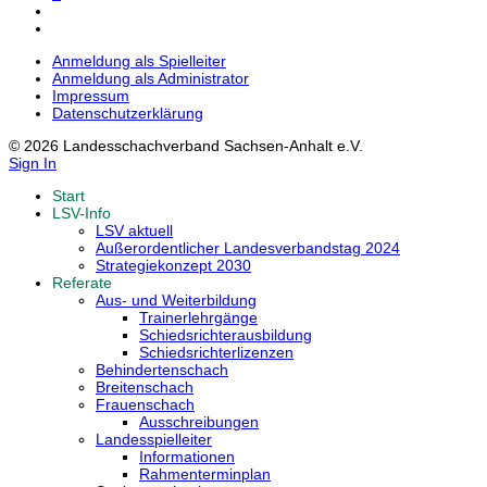
Anmeldung als Spielleiter
Anmeldung als Administrator
Impressum
Datenschutzerklärung
© 2026 Landesschachverband Sachsen-Anhalt e.V.
Sign In
Start
LSV-Info
LSV aktuell
Außerordentlicher Landesverbandstag 2024
Strategiekonzept 2030
Referate
Aus- und Weiterbildung
Trainerlehrgänge
Schiedsrichterausbildung
Schiedsrichterlizenzen
Behindertenschach
Breitenschach
Frauenschach
Ausschreibungen
Landesspielleiter
Informationen
Rahmenterminplan