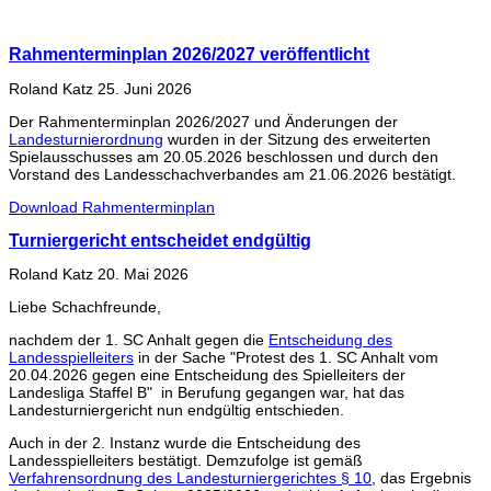
Rahmenterminplan 2026/2027 veröffentlicht
Roland Katz
25. Juni 2026
Der Rahmenterminplan 2026/2027 und Änderungen der
Landesturnierordnung
wurden in der Sitzung des erweiterten
Spielausschusses am 20.05.2026 beschlossen und durch den
Vorstand des Landesschachverbandes am 21.06.2026 bestätigt.
Download Rahmenterminplan
Turniergericht entscheidet endgültig
Roland Katz
20. Mai 2026
Liebe Schachfreunde,
nachdem der 1. SC Anhalt gegen die
Entscheidung des
Landesspielleiters
in der Sache "Protest des 1. SC Anhalt vom
20.04.2026 gegen eine Entscheidung des Spielleiters der
Landesliga Staffel B" in Berufung gegangen war, hat das
Landesturniergericht nun endgültig entschieden.
Auch in der 2. Instanz wurde die Entscheidung des
Landesspielleiters bestätigt. Demzufolge ist gemäß
Verfahrensordnung des Landesturniergerichtes § 10
, das Ergebnis