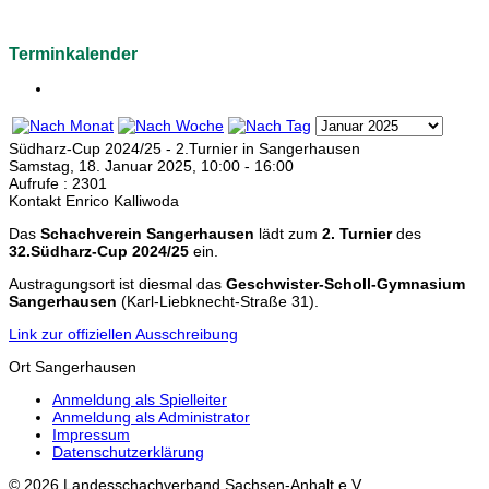
Terminkalender
Südharz-Cup 2024/25 - 2.Turnier in Sangerhausen
Samstag, 18. Januar 2025, 10:00 - 16:00
Aufrufe
: 2301
Kontakt
Enrico Kalliwoda
Das
Schachverein Sangerhausen
lädt zum
2. Turnier
des
32.Südharz-Cup 2024/25
ein.
Austragungsort ist diesmal das
Geschwister-Scholl-Gymnasium
Sangerhausen
(Karl-Liebknecht-Straße 31).
Link zur offiziellen Ausschreibung
Ort
Sangerhausen
Anmeldung als Spielleiter
Anmeldung als Administrator
Impressum
Datenschutzerklärung
© 2026 Landesschachverband Sachsen-Anhalt e.V.