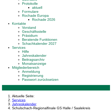
Protokolle
aktuell
Formulare
Rochade Europa
Rochade 2026
Kontakte
Vorstand
Geschäftsstelle
Präsidium
Beratende Funktionen
Schachkalender 2027
Services
Hilfe
Jahreskalender
Beitragsarchiv
Monatsanzeige
Mitgliederbereich
Anmeldung
Registrierung
Passwort zurücksetzen
Aktuelle Seite:
Services
Jahreskalender
Schulschach-Regionalfinale GS Halle / Saalekreis