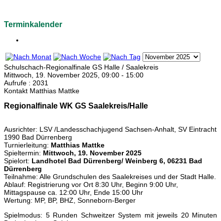
Terminkalender
Schulschach-Regionalfinale GS Halle / Saalekreis
Mittwoch, 19. November 2025, 09:00 - 15:00
Aufrufe
: 2031
Kontakt
Matthias Mattke
Regionalfinale WK GS Saalekreis/Halle
Ausrichter: LSV /Landesschachjugend Sachsen-Anhalt, SV Eintracht
1990 Bad Dürrenberg
Turnierleitung:
Matthias Mattke
Spieltermin:
Mittwoch, 19. November 2025
Spielort:
Landhotel Bad Dürrenberg/ Weinberg 6, 06231 Bad
Dürrenberg
Teilnahme: Alle Grundschulen des Saalekreises und der Stadt Halle.
Ablauf: Registrierung vor Ort 8:30 Uhr, Beginn 9:00 Uhr,
Mittagspause ca. 12:00 Uhr, Ende 15:00 Uhr
Wertung: MP, BP, BHZ, Sonneborn-Berger
Spielmodus: 5 Runden Schweitzer System mit jeweils 20 Minuten