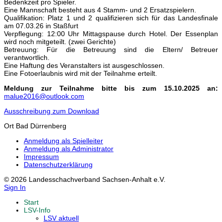
Bedenkzeit pro Spieler.
Eine Mannschaft besteht aus 4 Stamm- und 2 Ersatzspielern.
Qualifikation: Platz 1 und 2 qualifizieren sich für das Landesfinale
am 07.03.26 in Staßfurt
Verpflegung: 12:00 Uhr Mittagspause durch Hotel. Der Essenplan
wird noch mitgeteilt. (zwei Gerichte)
Betreuung: Für die Betreuung sind die Eltern/ Betreuer
verantwortlich.
Eine Haftung des Veranstalters ist ausgeschlossen.
Eine Fotoerlaubnis wird mit der Teilnahme erteilt.
Meldung zur Teilnahme bitte bis zum 15.10.2025 an:
malue2016@outlook.com
Ausschreibung zum Download
Ort
Bad Dürrenberg
Anmeldung als Spielleiter
Anmeldung als Administrator
Impressum
Datenschutzerklärung
© 2026 Landesschachverband Sachsen-Anhalt e.V.
Sign In
Start
LSV-Info
LSV aktuell