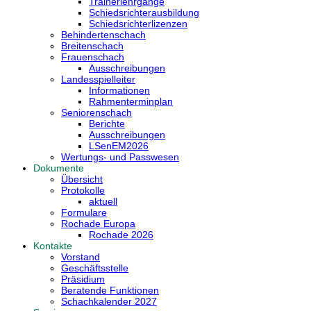
Trainerlehrgänge
Schiedsrichterausbildung
Schiedsrichterlizenzen
Behindertenschach
Breitenschach
Frauenschach
Ausschreibungen
Landesspielleiter
Informationen
Rahmenterminplan
Seniorenschach
Berichte
Ausschreibungen
LSenEM2026
Wertungs- und Passwesen
Dokumente
Übersicht
Protokolle
aktuell
Formulare
Rochade Europa
Rochade 2026
Kontakte
Vorstand
Geschäftsstelle
Präsidium
Beratende Funktionen
Schachkalender 2027