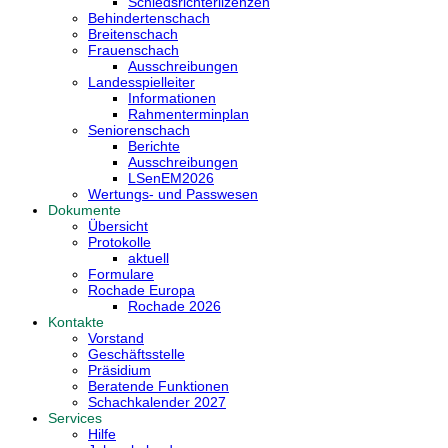
Schiedsrichterlizenzen
Behindertenschach
Breitenschach
Frauenschach
Ausschreibungen
Landesspielleiter
Informationen
Rahmenterminplan
Seniorenschach
Berichte
Ausschreibungen
LSenEM2026
Wertungs- und Passwesen
Dokumente
Übersicht
Protokolle
aktuell
Formulare
Rochade Europa
Rochade 2026
Kontakte
Vorstand
Geschäftsstelle
Präsidium
Beratende Funktionen
Schachkalender 2027
Services
Hilfe