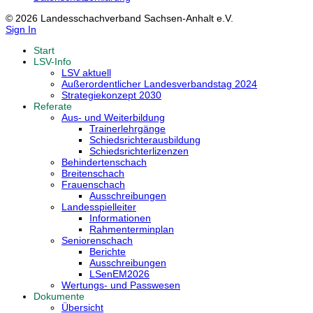
© 2026 Landesschachverband Sachsen-Anhalt e.V.
Sign In
Start
LSV-Info
LSV aktuell
Außerordentlicher Landesverbandstag 2024
Strategiekonzept 2030
Referate
Aus- und Weiterbildung
Trainerlehrgänge
Schiedsrichterausbildung
Schiedsrichterlizenzen
Behindertenschach
Breitenschach
Frauenschach
Ausschreibungen
Landesspielleiter
Informationen
Rahmenterminplan
Seniorenschach
Berichte
Ausschreibungen
LSenEM2026
Wertungs- und Passwesen
Dokumente
Übersicht