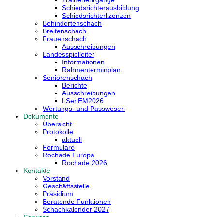
Trainerlehrgänge
Schiedsrichterausbildung
Schiedsrichterlizenzen
Behindertenschach
Breitenschach
Frauenschach
Ausschreibungen
Landesspielleiter
Informationen
Rahmenterminplan
Seniorenschach
Berichte
Ausschreibungen
LSenEM2026
Wertungs- und Passwesen
Dokumente
Übersicht
Protokolle
aktuell
Formulare
Rochade Europa
Rochade 2026
Kontakte
Vorstand
Geschäftsstelle
Präsidium
Beratende Funktionen
Schachkalender 2027