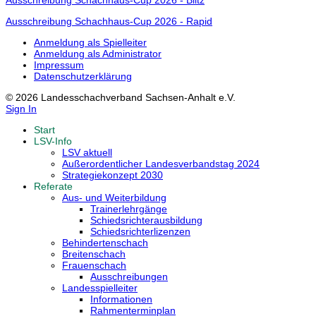
Ausschreibung Schachhaus-Cup 2026 - Blitz
Ausschreibung Schachhaus-Cup 2026 - Rapid
Anmeldung als Spielleiter
Anmeldung als Administrator
Impressum
Datenschutzerklärung
© 2026 Landesschachverband Sachsen-Anhalt e.V.
Sign In
Start
LSV-Info
LSV aktuell
Außerordentlicher Landesverbandstag 2024
Strategiekonzept 2030
Referate
Aus- und Weiterbildung
Trainerlehrgänge
Schiedsrichterausbildung
Schiedsrichterlizenzen
Behindertenschach
Breitenschach
Frauenschach
Ausschreibungen
Landesspielleiter
Informationen
Rahmenterminplan