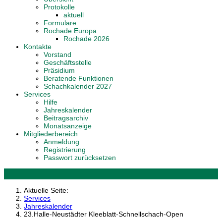
Protokolle
aktuell
Formulare
Rochade Europa
Rochade 2026
Kontakte
Vorstand
Geschäftsstelle
Präsidium
Beratende Funktionen
Schachkalender 2027
Services
Hilfe
Jahreskalender
Beitragsarchiv
Monatsanzeige
Mitgliederbereich
Anmeldung
Registrierung
Passwort zurücksetzen
Aktuelle Seite:
Services
Jahreskalender
23.Halle-Neustädter Kleeblatt-Schnellschach-Open