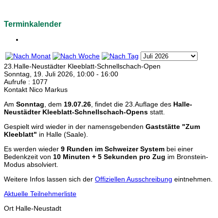
Terminkalender
23.Halle-Neustädter Kleeblatt-Schnellschach-Open
Sonntag, 19. Juli 2026, 10:00 - 16:00
Aufrufe
: 1077
Kontakt
Nico Markus
Am
Sonntag
, dem
19.07.26
, findet die 23.Auflage des
Halle-
Neustädter Kleeblatt-Schnellschach-Opens
statt.
Gespielt wird wieder in der namensgebenden
Gaststätte "Zum
Kleeblatt"
in Halle (Saale).
Es werden wieder
9 Runden im Schweizer System
bei einer
Bedenkzeit von
10 Minuten + 5 Sekunden pro Zug
im Bronstein-
Modus absolviert.
Weitere Infos lassen sich der
Offiziellen Ausschreibung
eintnehmen.
Aktuelle Teilnehmerliste
Ort
Halle-Neustadt