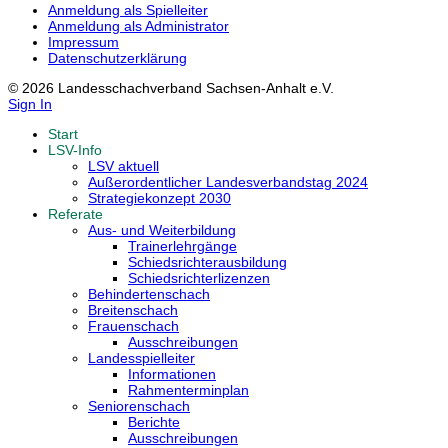
Anmeldung als Spielleiter
Anmeldung als Administrator
Impressum
Datenschutzerklärung
© 2026 Landesschachverband Sachsen-Anhalt e.V.
Sign In
Start
LSV-Info
LSV aktuell
Außerordentlicher Landesverbandstag 2024
Strategiekonzept 2030
Referate
Aus- und Weiterbildung
Trainerlehrgänge
Schiedsrichterausbildung
Schiedsrichterlizenzen
Behindertenschach
Breitenschach
Frauenschach
Ausschreibungen
Landesspielleiter
Informationen
Rahmenterminplan
Seniorenschach
Berichte
Ausschreibungen