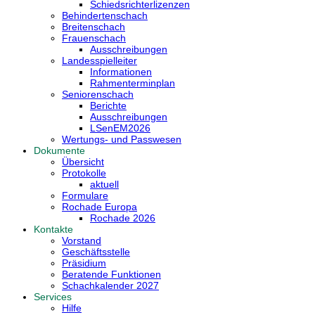
Schiedsrichterlizenzen
Behindertenschach
Breitenschach
Frauenschach
Ausschreibungen
Landesspielleiter
Informationen
Rahmenterminplan
Seniorenschach
Berichte
Ausschreibungen
LSenEM2026
Wertungs- und Passwesen
Dokumente
Übersicht
Protokolle
aktuell
Formulare
Rochade Europa
Rochade 2026
Kontakte
Vorstand
Geschäftsstelle
Präsidium
Beratende Funktionen
Schachkalender 2027
Services
Hilfe