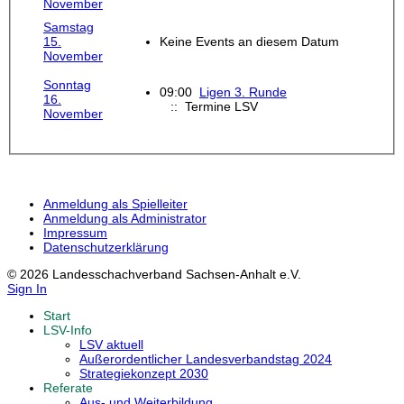
November
Samstag
15.
Keine Events an diesem Datum
November
Sonntag
09:00
Ligen 3. Runde
16.
:: Termine LSV
November
Anmeldung als Spielleiter
Anmeldung als Administrator
Impressum
Datenschutzerklärung
© 2026 Landesschachverband Sachsen-Anhalt e.V.
Sign In
Start
LSV-Info
LSV aktuell
Außerordentlicher Landesverbandstag 2024
Strategiekonzept 2030
Referate
Aus- und Weiterbildung