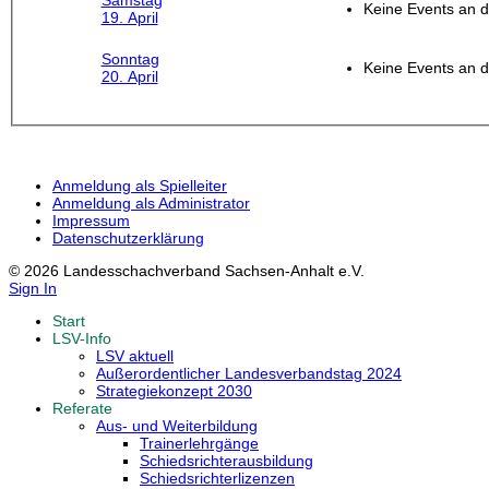
Samstag
Keine Events an 
19. April
Sonntag
Keine Events an 
20. April
Anmeldung als Spielleiter
Anmeldung als Administrator
Impressum
Datenschutzerklärung
© 2026 Landesschachverband Sachsen-Anhalt e.V.
Sign In
Start
LSV-Info
LSV aktuell
Außerordentlicher Landesverbandstag 2024
Strategiekonzept 2030
Referate
Aus- und Weiterbildung
Trainerlehrgänge
Schiedsrichterausbildung
Schiedsrichterlizenzen