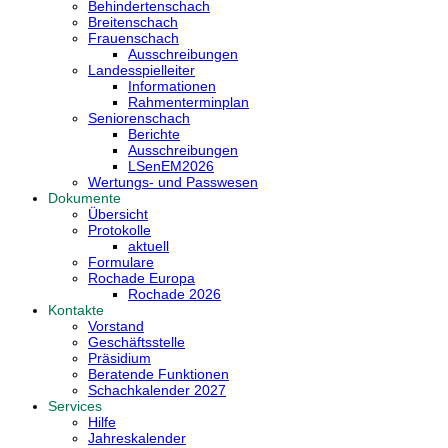
Behindertenschach
Breitenschach
Frauenschach
Ausschreibungen
Landesspielleiter
Informationen
Rahmenterminplan
Seniorenschach
Berichte
Ausschreibungen
LSenEM2026
Wertungs- und Passwesen
Dokumente
Übersicht
Protokolle
aktuell
Formulare
Rochade Europa
Rochade 2026
Kontakte
Vorstand
Geschäftsstelle
Präsidium
Beratende Funktionen
Schachkalender 2027
Services
Hilfe
Jahreskalender