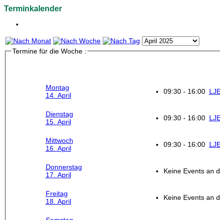
Terminkalender
Termine für die Woche :
Montag
09:30 - 16:00
LJE
14. April
Dienstag
09:30 - 16:00
LJE
15. April
Mittwoch
09:30 - 16:00
LJE
16. April
Donnerstag
Keine Events an 
17. April
Freitag
Keine Events an 
18. April