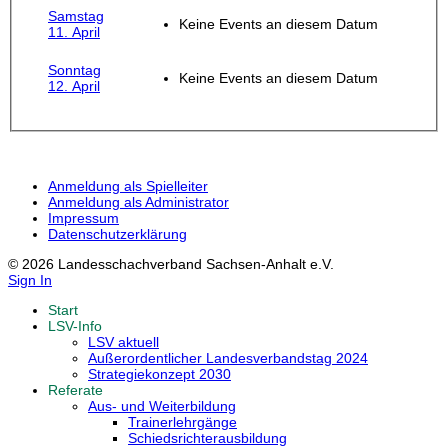
Samstag
Keine Events an diesem Datum
11. April
Sonntag
Keine Events an diesem Datum
12. April
Anmeldung als Spielleiter
Anmeldung als Administrator
Impressum
Datenschutzerklärung
© 2026 Landesschachverband Sachsen-Anhalt e.V.
Sign In
Start
LSV-Info
LSV aktuell
Außerordentlicher Landesverbandstag 2024
Strategiekonzept 2030
Referate
Aus- und Weiterbildung
Trainerlehrgänge
Schiedsrichterausbildung