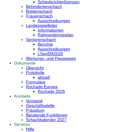
Schiedsrichterlizenzen
Behindertenschach
Breitenschach
Frauenschach
Ausschreibungen
Landesspielleiter
Informationen
Rahmenterminplan
Seniorenschach
Berichte
Ausschreibungen
LSenEM2026
Wertungs- und Passwesen
Dokumente
Übersicht
Protokolle
aktuell
Formulare
Rochade Europa
Rochade 2026
Kontakte
Vorstand
Geschäftsstelle
Präsidium
Beratende Funktionen
Schachkalender 2027
Services
Hilfe