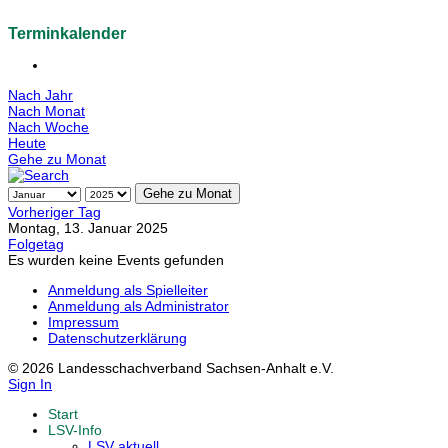
Terminkalender
Nach Jahr
Nach Monat
Nach Woche
Heute
Gehe zu Monat
Gehe zu Monat
Vorheriger Tag
Montag, 13. Januar 2025
Folgetag
Es wurden keine Events gefunden
Anmeldung als Spielleiter
Anmeldung als Administrator
Impressum
Datenschutzerklärung
© 2026 Landesschachverband Sachsen-Anhalt e.V.
Sign In
Start
LSV-Info
LSV aktuell