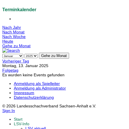
Terminkalender
Nach Jahr
Nach Monat
Nach Woche
Heute
Gehe zu Monat
Gehe zu Monat
Vorheriger Tag
Montag, 13. Januar 2025
Folgetag
Es wurden keine Events gefunden
Anmeldung als Spielleiter
Anmeldung als Administrator
Impressum
Datenschutzerklärung
© 2026 Landesschachverband Sachsen-Anhalt e.V.
Sign In
Start
LSV-Info
LSV aktuell