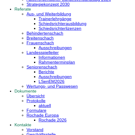
Strategiekonzept 2030
Referate
Aus- und Weiterbildung
Trainerlehrgänge
Schiedsrichterausbildung
Schiedsrichterlizenzen
Behindertenschach
Breitenschach
Frauenschach
Ausschreibungen
Landesspielleiter
Informationen
Rahmenterminplan
Seniorenschach
Berichte
Ausschreibungen
LSenEM2026
Wertungs- und Passwesen
Dokumente
Übersicht
Protokolle
aktuell
Formulare
Rochade Europa
Rochade 2026
Kontakte
Vorstand
Geschäftsstelle