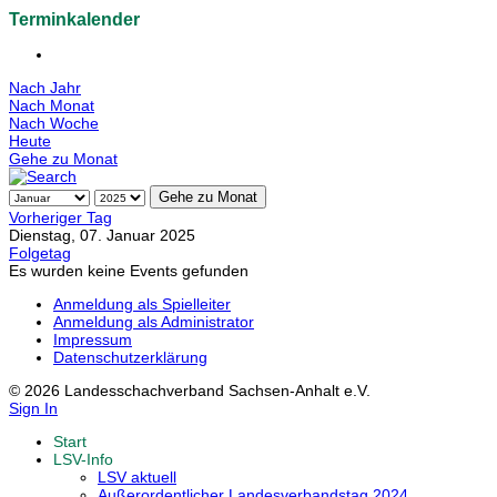
Terminkalender
Nach Jahr
Nach Monat
Nach Woche
Heute
Gehe zu Monat
Gehe zu Monat
Vorheriger Tag
Dienstag, 07. Januar 2025
Folgetag
Es wurden keine Events gefunden
Anmeldung als Spielleiter
Anmeldung als Administrator
Impressum
Datenschutzerklärung
© 2026 Landesschachverband Sachsen-Anhalt e.V.
Sign In
Start
LSV-Info
LSV aktuell
Außerordentlicher Landesverbandstag 2024