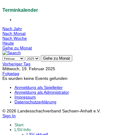
Terminkalender
Nach Jahr
Nach Monat
Nach Woche
Heute
Gehe zu Monat
Gehe zu Monat
Vorheriger Tag
Mittwoch, 19. Februar 2025
Folgetag
Es wurden keine Events gefunden
Anmeldung als Spielleiter
Anmeldung als Administrator
Impressum
Datenschutzerklärung
© 2026 Landesschachverband Sachsen-Anhalt e.V.
Sign In
Start
LSV-Info
LSV aktuell