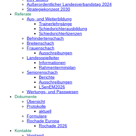
Außerordentlicher Landesverbandstag 2024
Strategiekonzept 2030
Referate
Aus- und Weiterbildung
Trainerlehrgänge
Schiedsrichterausbildung
Schiedsrichterlizenzen
Behindertenschach
Breitenschach
Frauenschach
Ausschreibungen
Landesspielleiter
Informationen
Rahmenterminplan
Seniorenschach
Berichte
Ausschreibungen
LSenEM2026
Wertungs- und Passwesen
Dokumente
Übersicht
Protokolle
aktuell
Formulare
Rochade Europa
Rochade 2026
Kontakte
Vorstand