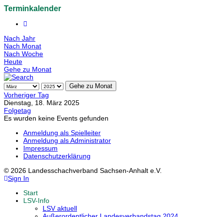
Terminkalender
Nach Jahr
Nach Monat
Nach Woche
Heute
Gehe zu Monat
Gehe zu Monat
Vorheriger Tag
Dienstag, 18. März 2025
Folgetag
Es wurden keine Events gefunden
Anmeldung als Spielleiter
Anmeldung als Administrator
Impressum
Datenschutzerklärung
© 2026 Landesschachverband Sachsen-Anhalt e.V.
Sign In
Start
LSV-Info
LSV aktuell
Außerordentlicher Landesverbandstag 2024