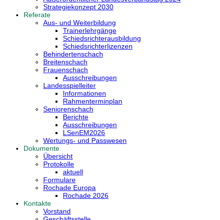
Strategiekonzept 2030
Referate
Aus- und Weiterbildung
Trainerlehrgänge
Schiedsrichterausbildung
Schiedsrichterlizenzen
Behindertenschach
Breitenschach
Frauenschach
Ausschreibungen
Landesspielleiter
Informationen
Rahmenterminplan
Seniorenschach
Berichte
Ausschreibungen
LSenEM2026
Wertungs- und Passwesen
Dokumente
Übersicht
Protokolle
aktuell
Formulare
Rochade Europa
Rochade 2026
Kontakte
Vorstand
Geschäftsstelle