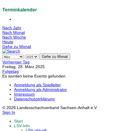
Terminkalender
Nach Jahr
Nach Monat
Nach Woche
Heute
Gehe zu Monat
Gehe zu Monat
Vorheriger Tag
Freitag, 28. März 2025
Folgetag
Es wurden keine Events gefunden
Anmeldung als Spielleiter
Anmeldung als Administrator
Impressum
Datenschutzerklärung
© 2026 Landesschachverband Sachsen-Anhalt e.V.
Sign In
Start
LSV-Info
LSV aktuell