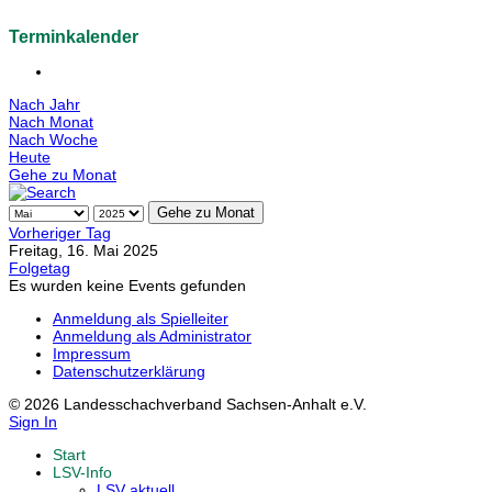
Terminkalender
Nach Jahr
Nach Monat
Nach Woche
Heute
Gehe zu Monat
Gehe zu Monat
Vorheriger Tag
Freitag, 16. Mai 2025
Folgetag
Es wurden keine Events gefunden
Anmeldung als Spielleiter
Anmeldung als Administrator
Impressum
Datenschutzerklärung
© 2026 Landesschachverband Sachsen-Anhalt e.V.
Sign In
Start
LSV-Info
LSV aktuell