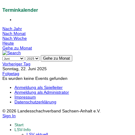
Terminkalender
Nach Jahr
Nach Monat
Nach Woche
Heute
Gehe zu Monat
Gehe zu Monat
Vorheriger Tag
Sonntag, 22. Juni 2025
Folgetag
Es wurden keine Events gefunden
Anmeldung als Spielleiter
Anmeldung als Administrator
Impressum
Datenschutzerklärung
© 2026 Landesschachverband Sachsen-Anhalt e.V.
Sign In
Start
LSV-Info
LSV aktuell