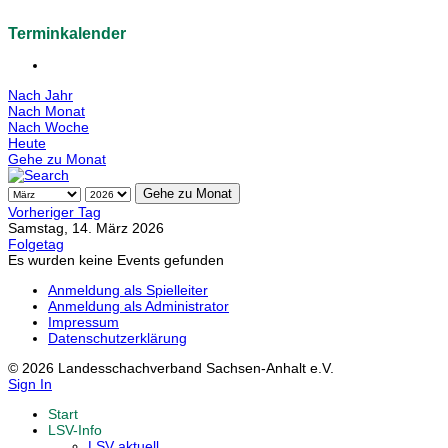
Terminkalender
Nach Jahr
Nach Monat
Nach Woche
Heute
Gehe zu Monat
Gehe zu Monat
Vorheriger Tag
Samstag, 14. März 2026
Folgetag
Es wurden keine Events gefunden
Anmeldung als Spielleiter
Anmeldung als Administrator
Impressum
Datenschutzerklärung
© 2026 Landesschachverband Sachsen-Anhalt e.V.
Sign In
Start
LSV-Info
LSV aktuell