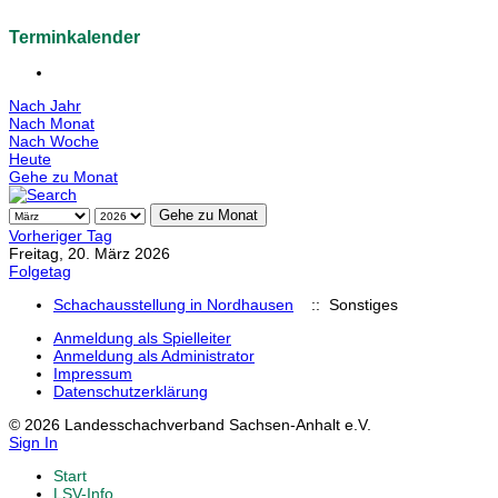
Terminkalender
Nach Jahr
Nach Monat
Nach Woche
Heute
Gehe zu Monat
Gehe zu Monat
Vorheriger Tag
Freitag, 20. März 2026
Folgetag
Schachausstellung in Nordhausen
:: Sonstiges
Anmeldung als Spielleiter
Anmeldung als Administrator
Impressum
Datenschutzerklärung
© 2026 Landesschachverband Sachsen-Anhalt e.V.
Sign In
Start
LSV-Info