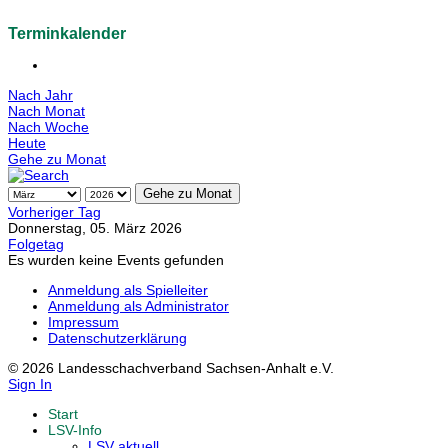
Terminkalender
Nach Jahr
Nach Monat
Nach Woche
Heute
Gehe zu Monat
Gehe zu Monat
Vorheriger Tag
Donnerstag, 05. März 2026
Folgetag
Es wurden keine Events gefunden
Anmeldung als Spielleiter
Anmeldung als Administrator
Impressum
Datenschutzerklärung
© 2026 Landesschachverband Sachsen-Anhalt e.V.
Sign In
Start
LSV-Info
LSV aktuell