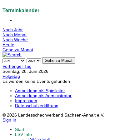
Terminkalender
Nach Jahr
Nach Monat
Nach Woche
Heute
Gehe zu Monat
Gehe zu Monat
Vorheriger Tag
Sonntag, 28. Juni 2026
Folgetag
Es wurden keine Events gefunden
Anmeldung als Spielleiter
Anmeldung als Administrator
Impressum
Datenschutzerklärung
© 2026 Landesschachverband Sachsen-Anhalt e.V.
Sign In
Start
LSV-Info
LSV aktuell