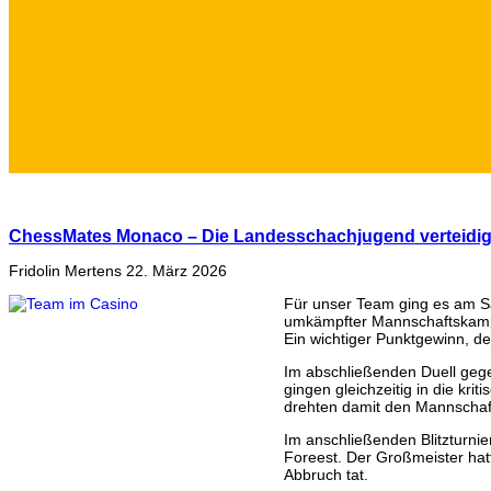
ChessMates Monaco – Die Landesschachjugend verteidigt
Fridolin Mertens
22. März 2026
Für unser Team ging es am Sa
umkämpfter Mannschaftskampf. 
Ein wichtiger Punktgewinn, der
Im abschließenden Duell gegen 
gingen gleichzeitig in die kri
drehten damit den Mannschaft
Im anschließenden Blitzturnie
Foreest. Der Großmeister hat
Abbruch tat.