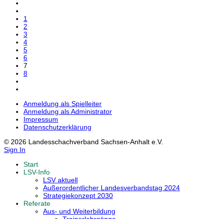
1
2
3
4
5
6
7
8
Anmeldung als Spielleiter
Anmeldung als Administrator
Impressum
Datenschutzerklärung
© 2026 Landesschachverband Sachsen-Anhalt e.V.
Sign In
Start
LSV-Info
LSV aktuell
Außerordentlicher Landesverbandstag 2024
Strategiekonzept 2030
Referate
Aus- und Weiterbildung