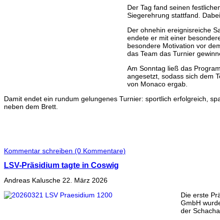
Der Tag fand seinen festliche
Siegerehrung stattfand. Dabei
Der ohnehin ereignisreiche S
endete er mit einer besondere
besondere Motivation vor dem
das Team das Turnier gewinnen
Am Sonntag ließ das Program
angesetzt, sodass sich dem T
von Monaco ergab.
Damit endet ein rundum gelungenes Turnier: sportlich erfolgreich, spa
neben dem Brett.
Kommentar schreiben (0 Kommentare)
LSV-Präsidium tagte in Coswig
Andreas Kalusche
22. März 2026
Die erste Pr
GmbH wurden
der Schachab