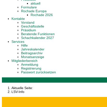
aktuell
Formulare
Rochade Europa
Rochade 2026
Kontakte
Vorstand
Geschäftsstelle
Präsidium
Beratende Funktionen
Schachkalender 2027
Services
Hilfe
Jahreskalender
Beitragsarchiv
Monatsanzeige
Mitgliederbereich
Anmeldung
Registrierung
Passwort zurücksetzen
Aktuelle Seite:
LSV-Info