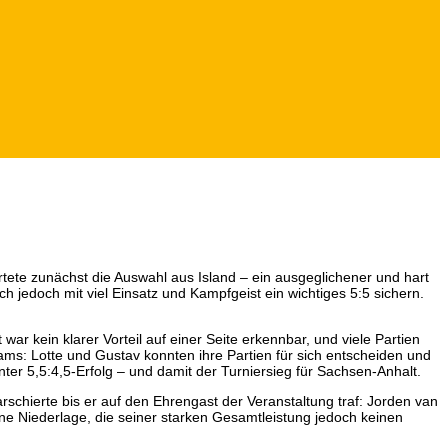
tete zunächst die Auswahl aus Island – ein ausgeglichener und hart
 jedoch mit viel Einsatz und Kampfgeist ein wichtiges 5:5 sichern.
ar kein klarer Vorteil auf einer Seite erkennbar, und viele Partien
Teams: Lotte und Gustav konnten ihre Partien für sich entscheiden und
r 5,5:4,5-Erfolg – und damit der Turniersieg für Sachsen-Anhalt.
schierte bis er auf den Ehrengast der Veranstaltung traf: Jorden van
ne Niederlage, die seiner starken Gesamtleistung jedoch keinen