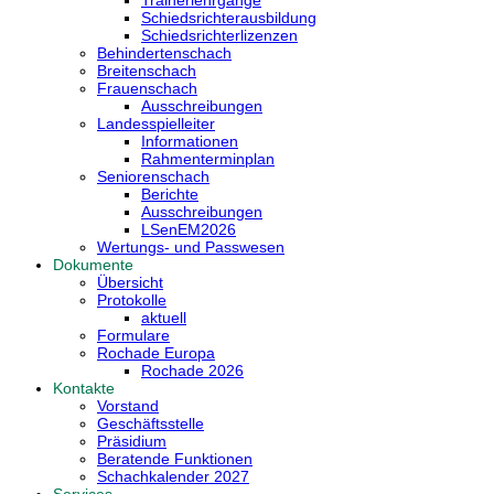
Trainerlehrgänge
Schiedsrichterausbildung
Schiedsrichterlizenzen
Behindertenschach
Breitenschach
Frauenschach
Ausschreibungen
Landesspielleiter
Informationen
Rahmenterminplan
Seniorenschach
Berichte
Ausschreibungen
LSenEM2026
Wertungs- und Passwesen
Dokumente
Übersicht
Protokolle
aktuell
Formulare
Rochade Europa
Rochade 2026
Kontakte
Vorstand
Geschäftsstelle
Präsidium
Beratende Funktionen
Schachkalender 2027